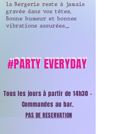
la Bergerie reste à jamais
gravée dans vos têtes.
Bonne humeur et bonnes
vibrations
assurées...
#PARTY EVERYDAY
#PARTY EVERYDAY
Tous les jours à partir de 14h30 -
Commandes au bar.
PAS DE RESERVATION