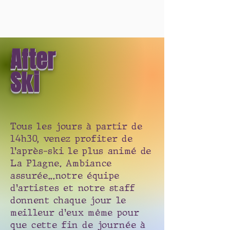
After
Ski
Tous les jours à partir de
14h30, venez profiter de
l’après-ski le plus animé de
La Plagne. Ambiance
assurée...notre équipe
d'artistes et notre staff
donnent chaque jour le
meilleur d'eux même pour
que
cette fin de journée à