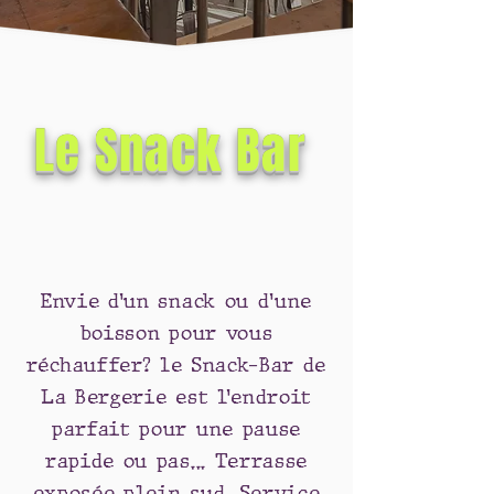
Le Snack Bar
Envie d’un snack ou d'une
boisson pour vous
réchauffer? le Snack-Bar de
La Bergerie est l’endroit
parfait pour une pause
rapide ou pas... Terrasse
exposée plein sud. Service