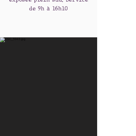
de 9h à 16h10