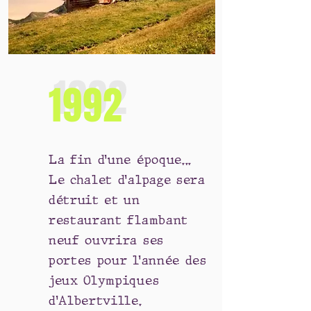
1992
1992
La fin d’une époque...
Le chalet d’alpage sera
détruit et un
restaurant flambant
neuf ouvrira ses
portes pour l’année des
jeux Olympiques
d’Albertville.