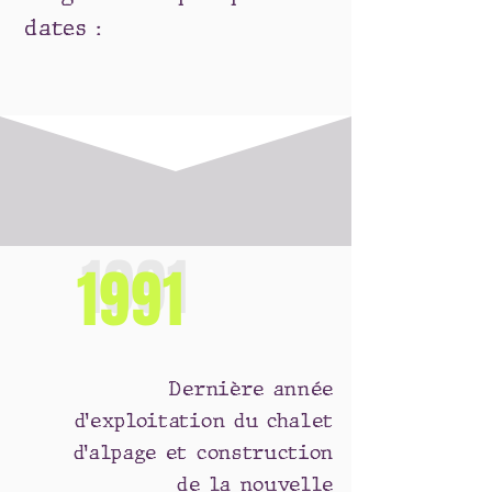
dates :
1991
1991
Dernière année
d’exploitation du chalet
d’alpage et construction
de la nouvelle