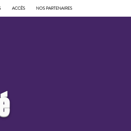
S
ACCÈS
NOS PARTENAIRES
é