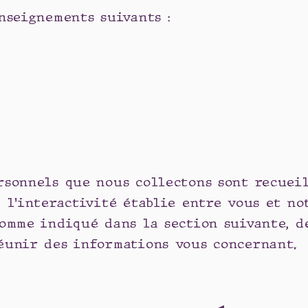
nseignements suivants :
e
rsonnels que nous collectons sont recueil
 l'interactivité établie entre vous et no
comme indiqué dans la section suivante, d
éunir des informations vous concernant.