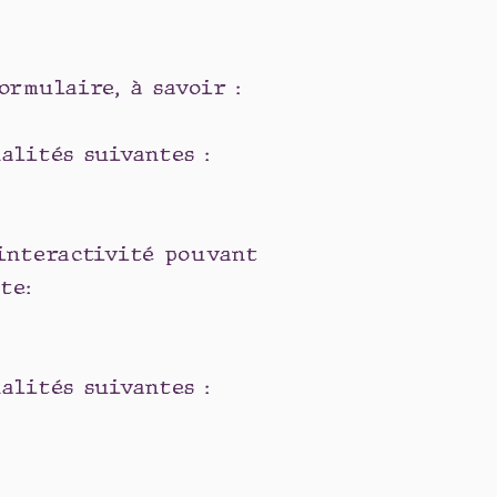
ormulaire, à savoir :
alités suivantes :
'interactivité pouvant
te:
alités suivantes :