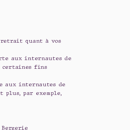
 retrait quant à vos
erte aux internautes de
 certaines fins
te aux internautes de
t plus, par exemple,
 Bergerie