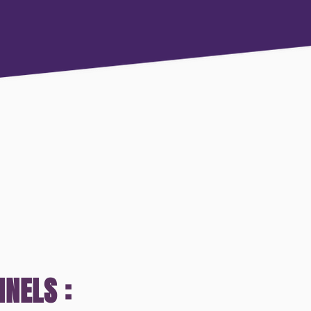
NELS :