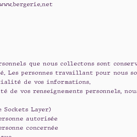
 www.bergerie.net
rsonnels que nous collectons sont conser
é. Les personnes travaillant pour nous s
ialité de vos informations.
ité de vos renseignements personnels, nou
e Sockets Layer)
personne autorisée
personne concernée