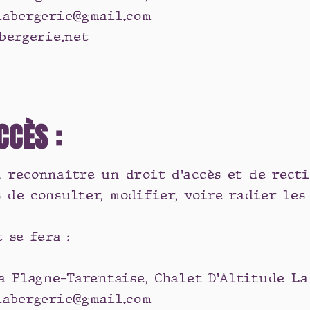
labergerie@gmail.com
 bergerie.net
CCÈS :
 reconnaître un droit d'accès et de rect
 de consulter, modifier, voire radier les
t se fera :
La Plagne-Tarentaise, Chalet D’Altitude L
tlabergerie@gmail.com