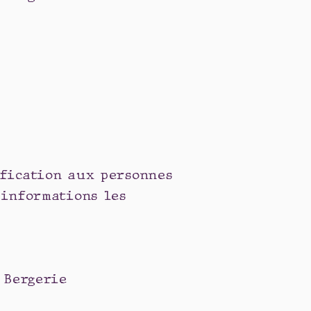
ification aux personnes
 informations les
a Bergerie