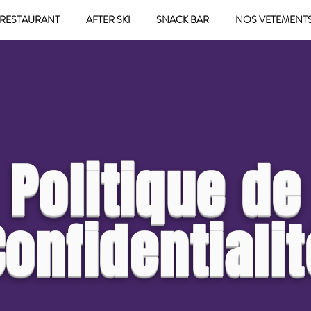
RESTAURANT
AFTER SKI
SNACK BAR
NOS VETEMENT
Politique de
Confidentialit