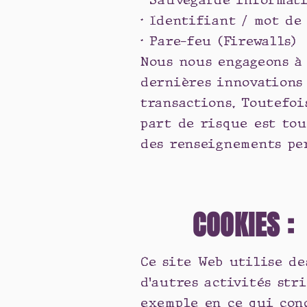
• Sauvegarde informat
• Identifiant / mot de
• Pare-feu (Firewalls)
Nous nous engageons à
dernières innovations
transactions. Toutefo
part de risque est tou
des renseignements pe
COOKIES :
Ce site Web utilise de
d’autres activités str
exemple en ce qui con