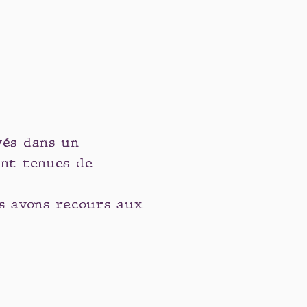
vés dans un
ont tenues de
s avons recours aux