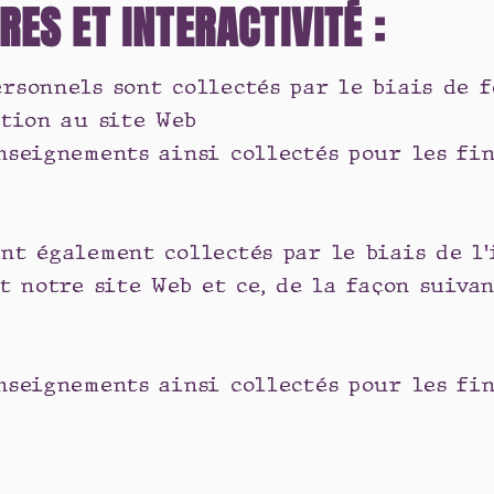
ES ET INTERACTIVITÉ :
rsonnels sont collectés par le biais de f
ption au site Web
nseignements ainsi collectés pour les fin
nt également collectés par le biais de l
t notre site Web et ce, de la façon suivan
nseignements ainsi collectés pour les fin