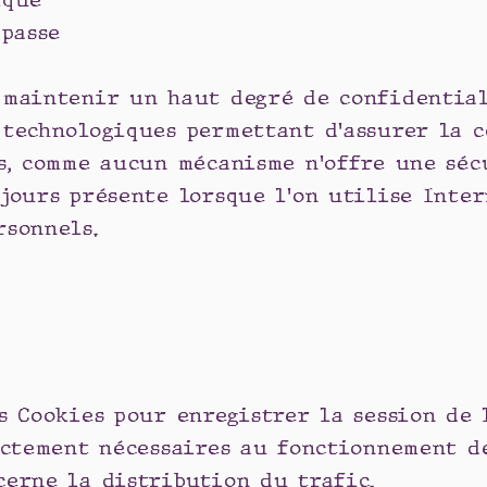
ique
 passe
 maintenir un haut degré de confidential
 technologiques permettant d'assurer la c
is, comme aucun mécanisme n'offre une sé
jours présente lorsque l'on utilise Inte
rsonnels.
s Cookies pour enregistrer la session de 
ictement nécessaires au fonctionnement de
cerne la distribution du trafic.