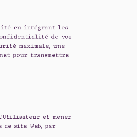
ité en intégrant les
onfidentialité de vos
curité maximale, une
rnet pour transmettre
l’Utilisateur et mener
 ce site Web, par