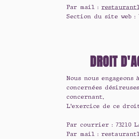
Par mail :
restaurant
Section du site web :
DROIT D'A
Nous nous engageons à
concernées désireuses
concernant.
L'exercice de ce droi
Par courrier : 73210 
Par mail : restauran