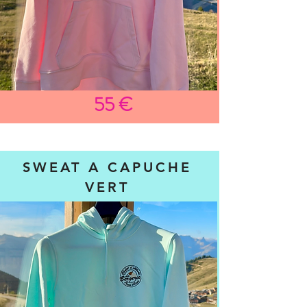
55 €
SWEAT A CAPUCHE
VERT