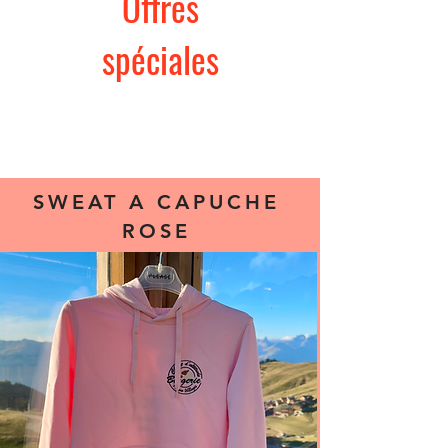
Offres
spéciales
VENTE DE VETEMENTS
SWEAT A CAPUCHE
ROSE